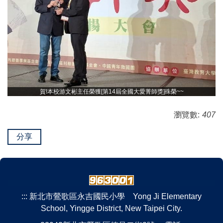
賀!本校游文彬主任榮獲[第14屆全國大愛菁師獎]殊榮~~
瀏覽數:
407
分享
:::
新北市鶯歌區永吉國民小學 Yong Ji Elementary
School, Yingge District, New Taipei City.