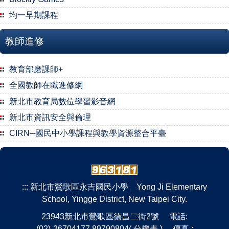
均一早期課程
教師進修
教育部磨課師+
全國教師在職進修網
新北市教育局數位學習影音網
新北市資訊安全與倫理
CIRN─國民中小學課程與教學資源整合平臺
:::
新北市鶯歌區永吉國民小學 Yong Ji Elementary
School, Yingge District, New Taipei City.
23943新北市鶯歌區德昌二街2號 電話:
(02)-26704177,89790804(
分機表
) 傳真 :