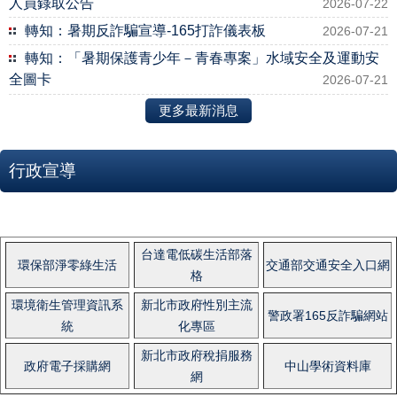
人員錄取公告
2026-07-22
轉知：暑期反詐騙宣導-165打詐儀表板
2026-07-21
轉知：「暑期保護青少年－青春專案」水域安全及運動安
全圖卡
2026-07-21
更多最新消息
行政宣導
台達電低碳生活部落
環保部淨零綠生活
交通部交通安全入口網
格
環境衛生管理資訊系
新北市政府性別主流
警政署165反詐騙網站
統
化專區
新北市政府稅捐服務
政府電子採購網
中山學術資料庫
網