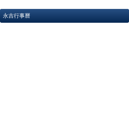
永吉行事曆